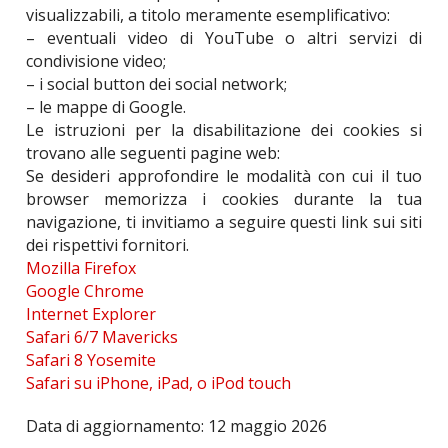
visualizzabili, a titolo meramente esemplificativo:
– eventuali video di YouTube o altri servizi di
condivisione video;
– i social button dei social network;
– le mappe di Google.
Le istruzioni per la disabilitazione dei cookies si
trovano alle seguenti pagine web:
Se desideri approfondire le modalità con cui il tuo
browser memorizza i cookies durante la tua
navigazione, ti invitiamo a seguire questi link sui siti
dei rispettivi fornitori.
Mozilla Firefox
Google Chrome
Internet Explorer
Safari 6/7 Mavericks
Safari 8 Yosemite
Safari su iPhone, iPad, o iPod touch
Data di aggiornamento: 12 maggio 2026